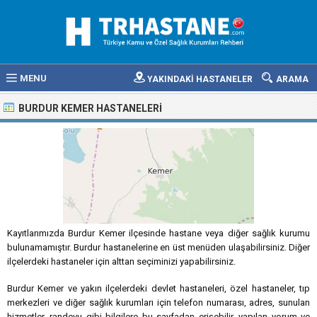
MENU
YAKINDAKİ HASTANELER
ARAMA
BURDUR KEMER HASTANELERI
Kayıtlarımızda Burdur Kemer ilçesinde hastane veya diğer sağlık kurumu
bulunamamıştır. Burdur hastanelerine en üst menüden ulaşabilirsiniz. Diğer
ilçelerdeki hastaneler için alttan seçiminizi yapabilirsiniz.
Burdur Kemer ve yakın ilçelerdeki devlet hastaneleri, özel hastaneler, tıp
merkezleri ve diğer sağlık kurumları için telefon numarası, adres, sunulan
hizmetler, randevu gibi bilgilere bu sayfadan erişebilir, yapılan yorum ve