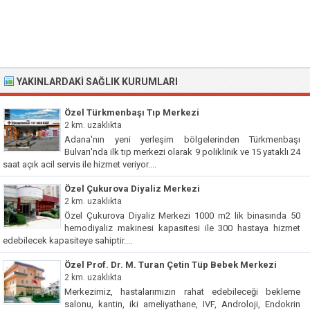
YAKINLARDAKI SAĞLIK KURUMLARI
Özel Türkmenbaşı Tıp Merkezi
2 km. uzaklıkta
Adana'nın yeni yerleşim bölgelerinden Türkmenbaşı
Bulvarı'nda ilk tıp merkezi olarak 9 poliklinik ve 15 yataklı 24
saat açık acil servis ile hizmet veriyor....
Özel Çukurova Diyaliz Merkezi
2 km. uzaklıkta
Özel Çukurova Diyaliz Merkezi 1000 m2 lik binasında 50
hemodiyaliz makinesi kapasitesi ile 300 hastaya hizmet
edebilecek kapasiteye sahiptir....
Özel Prof. Dr. M. Turan Çetin Tüp Bebek Merkezi
2 km. uzaklıkta
Merkezimiz, hastalarımızın rahat edebileceği bekleme
salonu, kantin, iki ameliyathane, IVF, Androloji, Endokrin