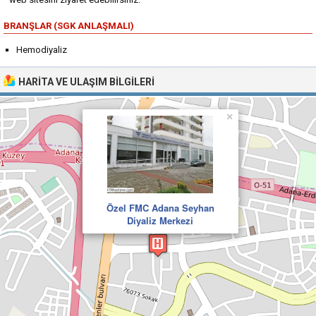
BRANŞLAR (SGK ANLAŞMALI)
Hemodiyaliz
HARITA VE ULAŞIM BILGILERI
×
Özel FMC Adana Seyhan
Diyaliz Merkezi