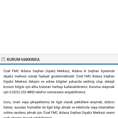
KURUM HAKKINDA
Özel FMC Adana Seyhan Diyaliz Merkezi, Adana ili Seyhan ilçesinde
diyaliz merkezi olarak faaliyet göstermektedir. Özel FMC Adana Seyhan
Diyaliz Merkezi iletişim ve adres bilgileri yukarıda verilmiş olup detaylı
konum bilgisi için altta bulunan haritayı kullanabilirsiniz. Kuruma ulaşmak
için 0 (322) 232-8852 telefon numarasını arayabilirsiniz.
Soru, öneri veya şikayetleriniz ile ilgili olarak yetkililere erişmek, doktor
listesi, sunulan hizmetler ile ilgili bilgi almak ve telefonla veya internetten
online randevu almak için Özel FMC Adana Seyhan Diyaliz Merkezi resmi
web sitesini ziyaret edebilirsiniz.