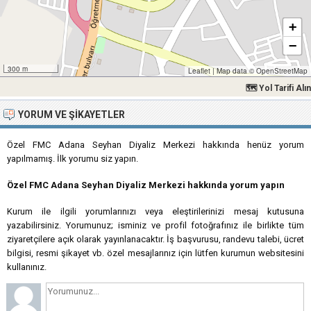
+
−
300 m
Leaflet
|
Map data ©
OpenStreetMap
🗺 Yol Tarifi Alın
YORUM VE ŞIKAYETLER
Özel FMC Adana Seyhan Diyaliz Merkezi hakkında henüz yorum
yapılmamış. İlk yorumu siz yapın.
Özel FMC Adana Seyhan Diyaliz Merkezi hakkında yorum yapın
Kurum ile ilgili yorumlarınızı veya eleştirilerinizi mesaj kutusuna
yazabilirsiniz. Yorumunuz; isminiz ve profil fotoğrafınız ile birlikte tüm
ziyaretçilere açık olarak yayınlanacaktır. İş başvurusu, randevu talebi, ücret
bilgisi, resmi şikayet vb. özel mesajlarınız için lütfen kurumun websitesini
kullanınız.