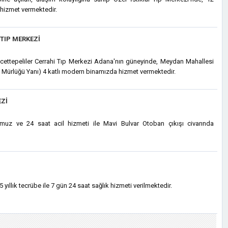
 hizmet vermektedir.
TIP MERKEZI
cettepeliler Cerrahi Tıp Merkezi Adana'nın güneyinde, Meydan Mahallesi
Mürlüğü Yanı) 4 katlı modern binamızda hizmet vermektedir.
ZI
uz ve 24 saat acil hizmeti ile Mavi Bulvar Otoban çıkışı civarında
ıllık tecrübe ile 7 gün 24 saat sağlık hizmeti verilmektedir.