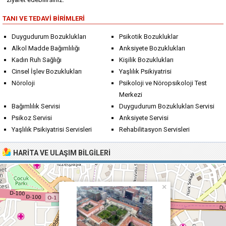
TANI VE TEDAVI BIRIMLERI
Duygudurum Bozuklukları
Psikotik Bozukluklar
Alkol Madde Bağımlılığı
Anksiyete Bozuklukları
Kadın Ruh Sağlığı
Kişilik Bozuklukları
Cinsel İşlev Bozuklukları
Yaşlılık Psikiyatrisi
Nöroloji
Psikoloji ve Nöropsikoloji Test
Merkezi
Bağımlılık Servisi
Duygudurum Bozuklukları Servisi
Psikoz Servisi
Anksiyete Servisi
Yaşlılık Psikiyatrisi Servisleri
Rehabilitasyon Servisleri
HARITA VE ULAŞIM BILGILERI
×