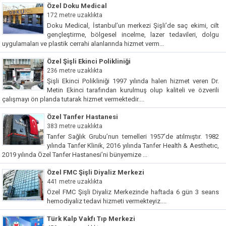
Özel Doku Medical
172 metre uzaklıkta
Doku Medical, İstanbul’un merkezi Şişli’de saç ekimi, cilt
gençleştirme, bölgesel incelme, lazer tedavileri, dolgu
uygulamaları ve plastik cerrahi alanlarında hizmet verm...
Özel Şişli Ekinci Polikliniği
236 metre uzaklıkta
Şişli Ekinci Polikliniği 1997 yılında halen hizmet veren Dr.
Metin Ekinci tarafından kurulmuş olup kaliteli ve özverili
çalışmayı ön planda tutarak hizmet vermektedir....
Özel Tanfer Hastanesi
383 metre uzaklıkta
Tanfer Sağlık Grubu’nun temelleri 1957’de atılmıştır. 1982
yılında Tanfer Klinik, 2016 yılında Tanfer Health & Aesthetıc,
2019 yılında Özel Tanfer Hastanesi’ni bünyemize ...
Özel FMC Şişli Diyaliz Merkezi
441 metre uzaklıkta
Özel FMC Şişli Diyaliz Merkezinde haftada 6 gün 3 seans
hemodiyaliz tedavi hizmeti vermekteyiz....
Türk Kalp Vakfı Tıp Merkezi