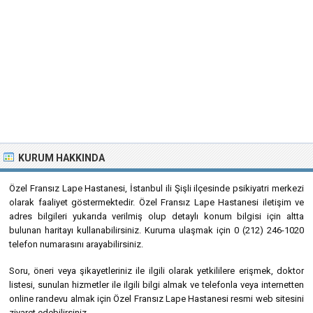
KURUM HAKKINDA
Özel Fransız Lape Hastanesi, İstanbul ili Şişli ilçesinde psikiyatri merkezi
olarak faaliyet göstermektedir. Özel Fransız Lape Hastanesi iletişim ve
adres bilgileri yukarıda verilmiş olup detaylı konum bilgisi için altta
bulunan haritayı kullanabilirsiniz. Kuruma ulaşmak için 0 (212) 246-1020
telefon numarasını arayabilirsiniz.
Soru, öneri veya şikayetleriniz ile ilgili olarak yetkililere erişmek, doktor
listesi, sunulan hizmetler ile ilgili bilgi almak ve telefonla veya internetten
online randevu almak için Özel Fransız Lape Hastanesi resmi web sitesini
ziyaret edebilirsiniz.