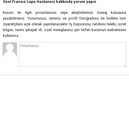
Özel Fransız Lape Hastanesi hakkında yorum yapın
Kurum ile ilgili yorumlarınızı veya eleştirilerinizi mesaj kutusuna
yazabilirsiniz. Yorumunuz; isminiz ve profil fotoğrafınız ile birlikte tüm
ziyaretçilere açık olarak yayınlanacaktır. İş başvurusu, randevu talebi, ücret
bilgisi, resmi şikayet vb. özel mesajlarınız için lütfen kurumun websitesini
kullanınız.