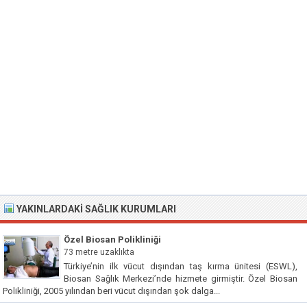
YAKINLARDAKI SAĞLIK KURUMLARI
Özel Biosan Polikliniği
73 metre uzaklıkta
Türkiye’nin ilk vücut dışından taş kırma ünitesi (ESWL),
Biosan Sağlık Merkezi’nde hizmete girmiştir. Özel Biosan
Polikliniği, 2005 yılından beri vücut dışından şok dalga...