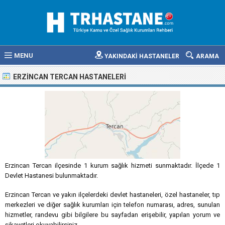
MENU
YAKINDAKİ HASTANELER
ARAMA
ERZINCAN TERCAN HASTANELERI
Erzincan Tercan ilçesinde 1 kurum sağlık hizmeti sunmaktadır. İlçede 1
Devlet Hastanesi bulunmaktadır.
Erzincan Tercan ve yakın ilçelerdeki devlet hastaneleri, özel hastaneler, tıp
merkezleri ve diğer sağlık kurumları için telefon numarası, adres, sunulan
hizmetler, randevu gibi bilgilere bu sayfadan erişebilir, yapılan yorum ve
şikayetleri okuyabilirsiniz.