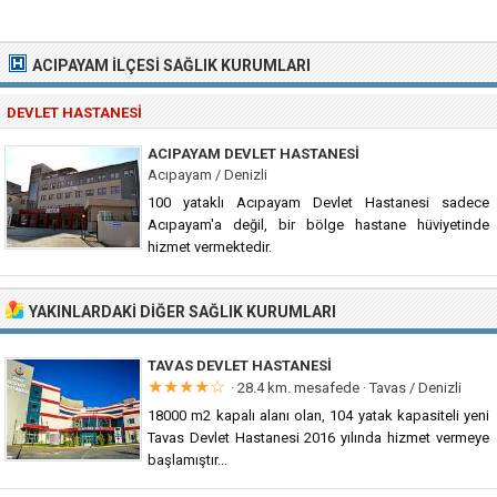
ACIPAYAM İLÇESI SAĞLIK KURUMLARI
DEVLET HASTANESI
ACIPAYAM DEVLET HASTANESI
Acıpayam / Denizli
100 yataklı Acıpayam Devlet Hastanesi sadece
Acıpayam'a değil, bir bölge hastane hüviyetinde
hizmet vermektedir.
YAKINLARDAKI DIĞER SAĞLIK KURUMLARI
TAVAS DEVLET HASTANESI
★★★★☆
· 28.4 km. mesafede ·
Tavas / Denizli
18000 m2 kapalı alanı olan, 104 yatak kapasiteli yeni
Tavas Devlet Hastanesi 2016 yılında hizmet vermeye
başlamıştır...