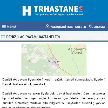
MENU
YAKINDAKİ HASTANELER
ARAMA
DENIZLI ACIPAYAM HASTANELERI
Denizli Acıpayam ilçesinde 1 kurum sağlık hizmeti sunmaktadır. İlçede 1
Devlet Hastanesi bulunmaktadır.
Denizli Acıpayam ve yakın ilçelerdeki devlet hastaneleri, özel hastaneler,
tıp merkezleri ve diğer sağlık kurumları için telefon numarası, adres,
sunulan hizmetler, randevu gibi bilgilere bu sayfadan erişebilir, yapılan
yorum ve şikayetleri okuyabilirsiniz.