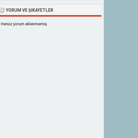
YORUM VE ŞIKAYETLER
Henüz yorum eklenmemiş.