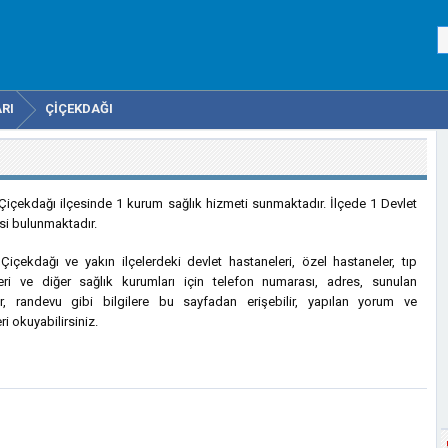
RI
ÇIÇEKDAĞI
 Çiçekdağı ilçesinde 1 kurum sağlık hizmeti sunmaktadır. İlçede 1 Devlet
i bulunmaktadır.
 Çiçekdağı ve yakın ilçelerdeki devlet hastaneleri, özel hastaneler, tıp
eri ve diğer sağlık kurumları için telefon numarası, adres, sunulan
er, randevu gibi bilgilere bu sayfadan erişebilir, yapılan yorum ve
ri okuyabilirsiniz.