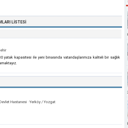
MLARI
LISTESI
ehir
 yatak kapasitesi ile yeni binasında vatandaşlarımıza kaliteli bir sağlık
amaktayız.
Devlet Hastanesi ·
Yerköy / Yozgat