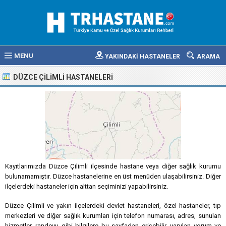
MENU
YAKINDAKİ HASTANELER
ARAMA
DÜZCE ÇILIMLI HASTANELERI
Kayıtlarımızda Düzce Çilimli ilçesinde hastane veya diğer sağlık kurumu
bulunamamıştır. Düzce hastanelerine en üst menüden ulaşabilirsiniz. Diğer
ilçelerdeki hastaneler için alttan seçiminizi yapabilirsiniz.
Düzce Çilimli ve yakın ilçelerdeki devlet hastaneleri, özel hastaneler, tıp
merkezleri ve diğer sağlık kurumları için telefon numarası, adres, sunulan
hizmetler, randevu gibi bilgilere bu sayfadan erişebilir, yapılan yorum ve