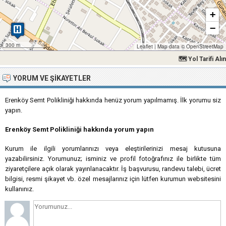
+
−
300 m
Leaflet
|
Map data ©
OpenStreetMap
🗺 Yol Tarifi Alın
YORUM VE ŞIKAYETLER
Erenköy Semt Polikliniği hakkında henüz yorum yapılmamış. İlk yorumu siz
yapın.
Erenköy Semt Polikliniği hakkında yorum yapın
Kurum ile ilgili yorumlarınızı veya eleştirilerinizi mesaj kutusuna
yazabilirsiniz. Yorumunuz; isminiz ve profil fotoğrafınız ile birlikte tüm
ziyaretçilere açık olarak yayınlanacaktır. İş başvurusu, randevu talebi, ücret
bilgisi, resmi şikayet vb. özel mesajlarınız için lütfen kurumun websitesini
kullanınız.