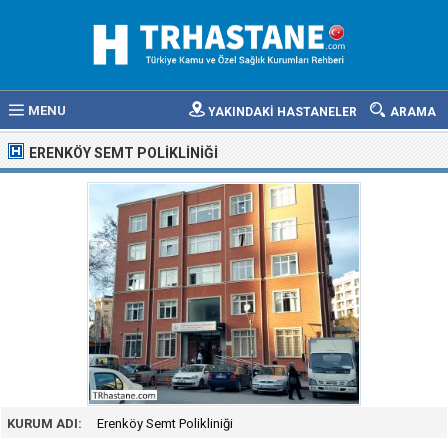
MENU
YAKINDAKİ HASTANELER
ARAMA
ERENKÖY SEMT POLIKLINIĞI
KURUM ADI:
Erenköy Semt Polikliniği