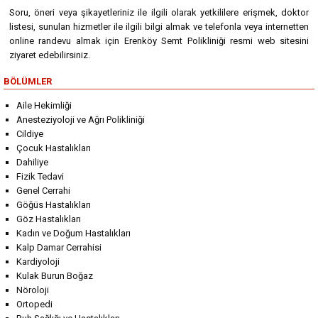
Soru, öneri veya şikayetleriniz ile ilgili olarak yetkililere erişmek, doktor
listesi, sunulan hizmetler ile ilgili bilgi almak ve telefonla veya internetten
online randevu almak için Erenköy Semt Polikliniği resmi web sitesini
ziyaret edebilirsiniz.
BÖLÜMLER
Aile Hekimliği
Anesteziyoloji ve Ağrı Polikliniği
Cildiye
Çocuk Hastalıkları
Dahiliye
Fizik Tedavi
Genel Cerrahi
Göğüs Hastalıkları
Göz Hastalıkları
Kadın ve Doğum Hastalıkları
Kalp Damar Cerrahisi
Kardiyoloji
Kulak Burun Boğaz
Nöroloji
Ortopedi