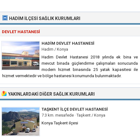
HADIM İLÇESI SAĞLIK KURUMLARI
DEVLET HASTANESI
HADIM DEVLET HASTANESI
Hadim / Konya
Hadim Devlet Hastanesi 2018 yılında ek bina ve
mevcut binada güçlendirme çalışmaları sonucunda
modern hizmet binasında 25 yatak kapasitesi ile
hizmet vermektedir ve bölge hastanesi konumunda bulunmaktadır.
YAKINLARDAKI DIĞER SAĞLIK KURUMLARI
TAŞKENT İLÇE DEVLET HASTANESI
7.3 km. mesafede ·
Taşkent / Konya
Konya Taşkent ilçesi