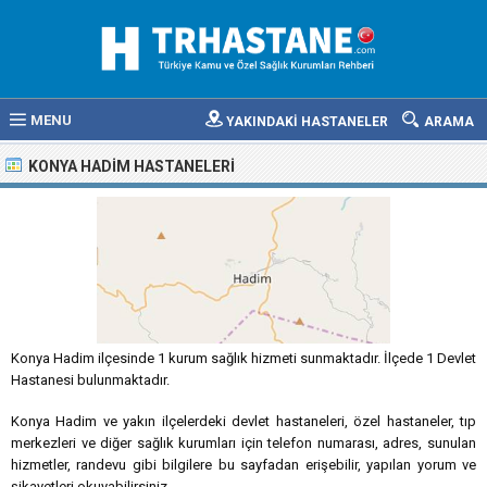
MENU
YAKINDAKİ HASTANELER
ARAMA
KONYA HADIM HASTANELERI
Konya Hadim ilçesinde 1 kurum sağlık hizmeti sunmaktadır. İlçede 1 Devlet
Hastanesi bulunmaktadır.
Konya Hadim ve yakın ilçelerdeki devlet hastaneleri, özel hastaneler, tıp
merkezleri ve diğer sağlık kurumları için telefon numarası, adres, sunulan
hizmetler, randevu gibi bilgilere bu sayfadan erişebilir, yapılan yorum ve
şikayetleri okuyabilirsiniz.