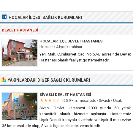
HOCALAR İLÇESI SAĞLIK KURUMLARI
DEVLET HASTANESI
HOCALAR İLÇE DEVLET HASTANESI
Hocalar / Afyonkarahisar
Yeni Mah. Cumhuriyet Cad. No:53/B adresinde Devlet
Hastanesi olarak faaliyet göstermektedir.
YAKINLARDAKI DIĞER SAĞLIK KURUMLARI
SIVASLI DEVLET HASTANESI
★★★☆☆
· 25.9 km. mesafede ·
Sivaslı / Uşak
Sivaslı Devlet Hastanesi 2000 yılında 50 yatak
kapasiteli olarak hizmete açılmıştır. Hastanemiz
Uşak-Denizli karayolu üzerinde ve Uşak İl merkezine
35 km mesafede olup, Sivaslı İlçesine hizmet vermektedir...