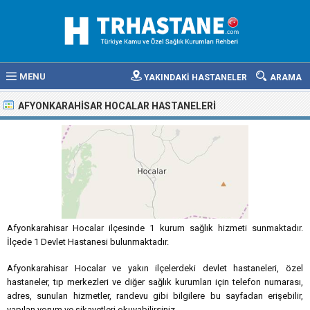
MENU
YAKINDAKİ HASTANELER
ARAMA
AFYONKARAHISAR HOCALAR HASTANELERI
Afyonkarahisar Hocalar ilçesinde 1 kurum sağlık hizmeti sunmaktadır.
İlçede 1 Devlet Hastanesi bulunmaktadır.
Afyonkarahisar Hocalar ve yakın ilçelerdeki devlet hastaneleri, özel
hastaneler, tıp merkezleri ve diğer sağlık kurumları için telefon numarası,
adres, sunulan hizmetler, randevu gibi bilgilere bu sayfadan erişebilir,
yapılan yorum ve şikayetleri okuyabilirsiniz.