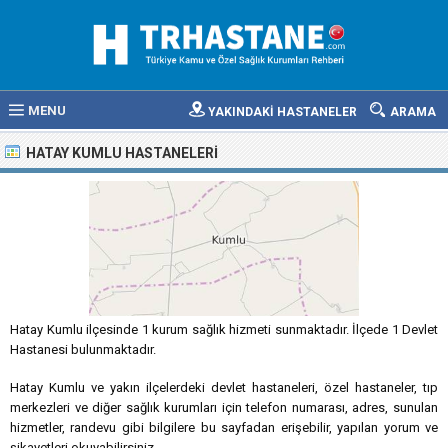
MENU
YAKINDAKİ HASTANELER
ARAMA
HATAY KUMLU HASTANELERI
Hatay Kumlu ilçesinde 1 kurum sağlık hizmeti sunmaktadır. İlçede 1 Devlet
Hastanesi bulunmaktadır.
Hatay Kumlu ve yakın ilçelerdeki devlet hastaneleri, özel hastaneler, tıp
merkezleri ve diğer sağlık kurumları için telefon numarası, adres, sunulan
hizmetler, randevu gibi bilgilere bu sayfadan erişebilir, yapılan yorum ve
şikayetleri okuyabilirsiniz.