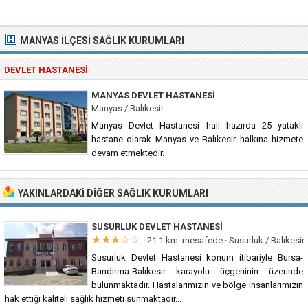
MANYAS İLÇESI SAĞLIK KURUMLARI
DEVLET HASTANESI
MANYAS DEVLET HASTANESI
Manyas / Balıkesir
Manyas Devlet Hastanesi hali hazırda 25 yataklı
hastane olarak Manyas ve Balıkesir halkına hizmete
devam etmektedir.
YAKINLARDAKI DIĞER SAĞLIK KURUMLARI
SUSURLUK DEVLET HASTANESI
★★★☆☆
· 21.1 km. mesafede ·
Susurluk / Balıkesir
Susurluk Devlet Hastanesi konum itibariyle Bursa-
Bandırma-Balıkesir karayolu üçgeninin üzerinde
bulunmaktadır. Hastalarımızın ve bölge insanlarımızın
hak ettiği kaliteli sağlık hizmeti sunmaktadır...