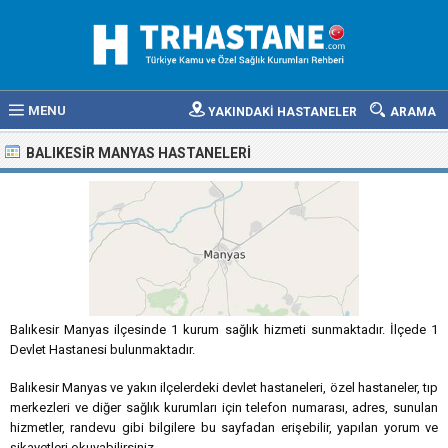
MENU
YAKINDAKİ HASTANELER
ARAMA
BALIKESIR MANYAS HASTANELERI
Balıkesir Manyas ilçesinde 1 kurum sağlık hizmeti sunmaktadır. İlçede 1
Devlet Hastanesi bulunmaktadır.
Balıkesir Manyas ve yakın ilçelerdeki devlet hastaneleri, özel hastaneler, tıp
merkezleri ve diğer sağlık kurumları için telefon numarası, adres, sunulan
hizmetler, randevu gibi bilgilere bu sayfadan erişebilir, yapılan yorum ve
şikayetleri okuyabilirsiniz.