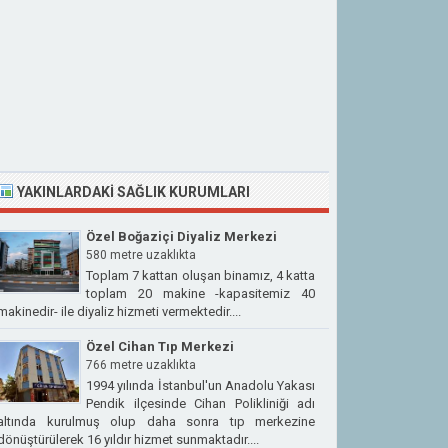
YAKINLARDAKI SAĞLIK KURUMLARI
Özel Boğaziçi Diyaliz Merkezi
580 metre uzaklıkta
Toplam 7 kattan oluşan binamız, 4 katta
toplam 20 makine -kapasitemiz 40
makinedir- ile diyaliz hizmeti vermektedir....
Özel Cihan Tıp Merkezi
766 metre uzaklıkta
1994 yılında İstanbul'un Anadolu Yakası
Pendik ilçesinde Cihan Polikliniği adı
altında kurulmuş olup daha sonra tıp merkezine
dönüştürülerek 16 yıldır hizmet sunmaktadır....