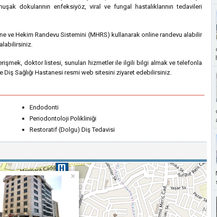
şak dokularının enfeksiyöz, viral ve fungal hastalıklarının tedavileri
ane ve Hekim Randevu Sistemini (MHRS) kullanarak online randevu alabilir
abilirsiniz.
e erişmek, doktor listesi, sunulan hizmetler ile ilgili bilgi almak ve telefonla
 Diş Sağlığı Hastanesi resmi web sitesini ziyaret edebilirsiniz.
Endodonti
Periodontoloji Polikliniği
Restoratif (Dolgu) Diş Tedavisi
×