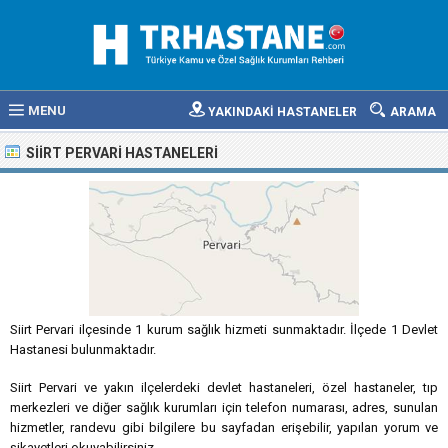
MENU
YAKINDAKİ HASTANELER
ARAMA
SIIRT PERVARI HASTANELERI
Siirt Pervari ilçesinde 1 kurum sağlık hizmeti sunmaktadır. İlçede 1 Devlet
Hastanesi bulunmaktadır.
Siirt Pervari ve yakın ilçelerdeki devlet hastaneleri, özel hastaneler, tıp
merkezleri ve diğer sağlık kurumları için telefon numarası, adres, sunulan
hizmetler, randevu gibi bilgilere bu sayfadan erişebilir, yapılan yorum ve
şikayetleri okuyabilirsiniz.