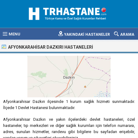
MENU
YAKINDAKİ HASTANELER
ARAMA
AFYONKARAHISAR DAZKIRI HASTANELERI
Afyonkarahisar Dazkırı ilçesinde 1 kurum sağlık hizmeti sunmaktadır.
İlçede 1 Devlet Hastanesi bulunmaktadır.
Afyonkarahisar Dazkırı ve yakın ilçelerdeki devlet hastaneleri, özel
hastaneler, tıp merkezleri ve diğer sağlık kurumları için telefon numarası,
adres, sunulan hizmetler, randevu gibi bilgilere bu sayfadan erişebilir,
yapılan yorum ve şikayetleri okuyabilirsiniz.