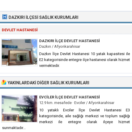
DAZKIRI İLÇESI SAĞLIK KURUMLARI
DEVLET HASTANESI
DAZKIRI İLÇE DEVLET HASTANESI
Dazkırı / Afyonkarahisar
Dazkırı İlçe Devlet Hastanesi 10 yatak kapasitesi ile
E2 kategorisinde entegre ilçe hastanesi olarak hizmet
vermektedir.
YAKINLARDAKI DIĞER SAĞLIK KURUMLARI
EVCILER İLÇE DEVLET HASTANESI
12.9 km. mesafede ·
Evciler / Afyonkarahisar
10 yataklı Evciler İlçe Devlet Hastanesi E3
kategorisinde, aile sağlığı merkezi ve toplum sağlığı
merkezi ile entegre olarak ilçeye hizmet
sunmaktadır...