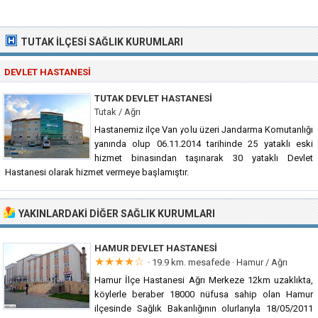
TUTAK İLÇESI SAĞLIK KURUMLARI
DEVLET HASTANESI
TUTAK DEVLET HASTANESI
Tutak / Ağrı
Hastanemiz ilçe Van yolu üzeri Jandarma Komutanlığı
yanında olup 06.11.2014 tarihinde 25 yataklı eski
hizmet binasından taşınarak 30 yataklı Devlet
Hastanesi olarak hizmet vermeye başlamıştır.
YAKINLARDAKI DIĞER SAĞLIK KURUMLARI
HAMUR DEVLET HASTANESI
★★★★☆
· 19.9 km. mesafede ·
Hamur / Ağrı
Hamur İlçe Hastanesi Ağrı Merkeze 12km uzaklıkta,
köylerle beraber 18000 nüfusa sahip olan Hamur
ilçesinde Sağlık Bakanlığının olurlarıyla 18/05/2011