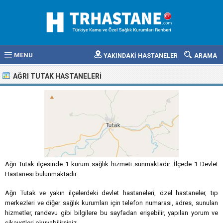
MENU
YAKINDAKİ HASTANELER
ARAMA
AĞRI TUTAK HASTANELERI
Ağrı Tutak ilçesinde 1 kurum sağlık hizmeti sunmaktadır. İlçede 1 Devlet
Hastanesi bulunmaktadır.
Ağrı Tutak ve yakın ilçelerdeki devlet hastaneleri, özel hastaneler, tıp
merkezleri ve diğer sağlık kurumları için telefon numarası, adres, sunulan
hizmetler, randevu gibi bilgilere bu sayfadan erişebilir, yapılan yorum ve
şikayetleri okuyabilirsiniz.