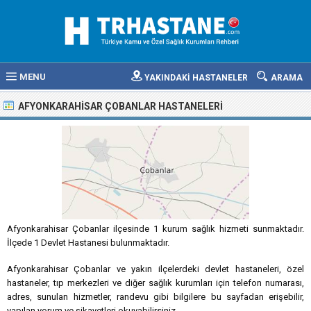
MENU
YAKINDAKİ HASTANELER
ARAMA
AFYONKARAHISAR ÇOBANLAR HASTANELERI
Afyonkarahisar Çobanlar ilçesinde 1 kurum sağlık hizmeti sunmaktadır.
İlçede 1 Devlet Hastanesi bulunmaktadır.
Afyonkarahisar Çobanlar ve yakın ilçelerdeki devlet hastaneleri, özel
hastaneler, tıp merkezleri ve diğer sağlık kurumları için telefon numarası,
adres, sunulan hizmetler, randevu gibi bilgilere bu sayfadan erişebilir,
yapılan yorum ve şikayetleri okuyabilirsiniz.