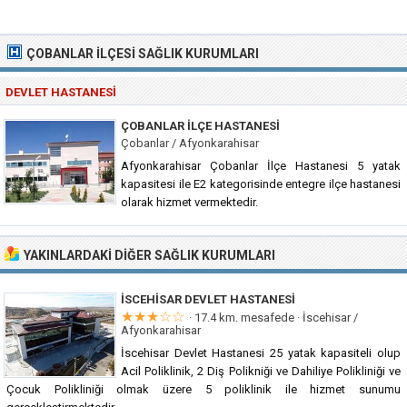
ÇOBANLAR İLÇESI SAĞLIK KURUMLARI
DEVLET HASTANESI
ÇOBANLAR İLÇE HASTANESI
Çobanlar / Afyonkarahisar
Afyonkarahisar Çobanlar İlçe Hastanesi 5 yatak
kapasitesi ile E2 kategorisinde entegre ilçe hastanesi
olarak hizmet vermektedir.
YAKINLARDAKI DIĞER SAĞLIK KURUMLARI
İSCEHISAR DEVLET HASTANESI
★★★☆☆
· 17.4 km. mesafede ·
İscehisar /
Afyonkarahisar
İscehisar Devlet Hastanesi 25 yatak kapasiteli olup
Acil Poliklinik, 2 Diş Polikniği ve Dahiliye Polikliniği ve
Çocuk Polikliniği olmak üzere 5 poliklinik ile hizmet sunumu