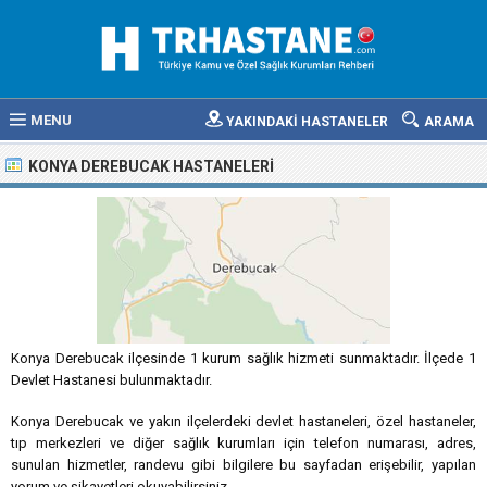
MENU
YAKINDAKİ HASTANELER
ARAMA
KONYA DEREBUCAK HASTANELERI
Konya Derebucak ilçesinde 1 kurum sağlık hizmeti sunmaktadır. İlçede 1
Devlet Hastanesi bulunmaktadır.
Konya Derebucak ve yakın ilçelerdeki devlet hastaneleri, özel hastaneler,
tıp merkezleri ve diğer sağlık kurumları için telefon numarası, adres,
sunulan hizmetler, randevu gibi bilgilere bu sayfadan erişebilir, yapılan
yorum ve şikayetleri okuyabilirsiniz.