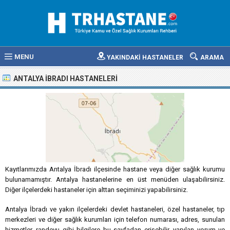
MENU
YAKINDAKİ HASTANELER
ARAMA
ANTALYA İBRADI HASTANELERI
Kayıtlarımızda Antalya İbradı ilçesinde hastane veya diğer sağlık kurumu
bulunamamıştır. Antalya hastanelerine en üst menüden ulaşabilirsiniz.
Diğer ilçelerdeki hastaneler için alttan seçiminizi yapabilirsiniz.
Antalya İbradı ve yakın ilçelerdeki devlet hastaneleri, özel hastaneler, tıp
merkezleri ve diğer sağlık kurumları için telefon numarası, adres, sunulan
hizmetler, randevu gibi bilgilere bu sayfadan erişebilir, yapılan yorum ve