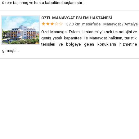
üzere taşınmış ve hasta kabulüne başlamıştır...
ÖZEL MANAVGAT ESLEM HASTANESI
★★★☆☆
· 37.3 km. mesafede ·
Manavgat / Antalya
Özel Manavgat Eslem Hastanesi yüksek teknolojisi ve
geniş yatak kapasitesi ile Manavgat halkının, turistik
tesisleri ve bölgeye gelen konukların hizmetine
girmiştir...