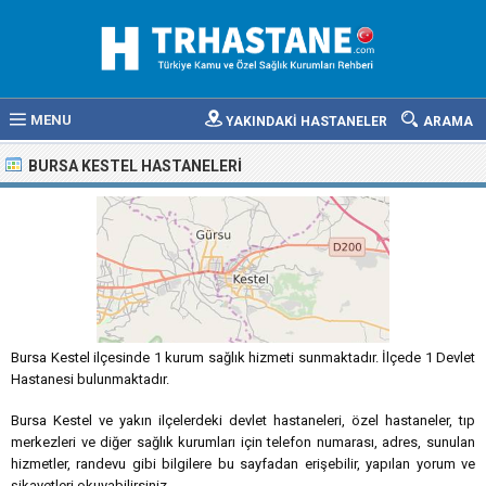
MENU
YAKINDAKİ HASTANELER
ARAMA
BURSA KESTEL HASTANELERI
Bursa Kestel ilçesinde 1 kurum sağlık hizmeti sunmaktadır. İlçede 1 Devlet
Hastanesi bulunmaktadır.
Bursa Kestel ve yakın ilçelerdeki devlet hastaneleri, özel hastaneler, tıp
merkezleri ve diğer sağlık kurumları için telefon numarası, adres, sunulan
hizmetler, randevu gibi bilgilere bu sayfadan erişebilir, yapılan yorum ve
şikayetleri okuyabilirsiniz.