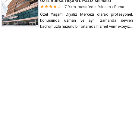
ÖZEL BURSA YAŞAM DIYALIZ MERKEZI
★★★★☆
· 7.9 km. mesafede ·
Yıldırım / Bursa
Özel Yaşam Diyaliz Merkezi olarak profesyonel,
konusunda uzman ve aynı zamanda sevilen
kadromuzla huzurlu bir ortamda hizmet vermekteyiz...