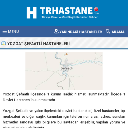
MENU
YAKINDAKİ HASTANELER
ARAMA
YOZGAT ŞEFAATLI HASTANELERI
Yozgat Şefaatli ilçesinde 1 kurum sağlık hizmeti sunmaktadır. İlçede 1
Devlet Hastanesi bulunmaktadır.
Yozgat Şefaatli ve yakın ilçelerdeki devlet hastaneleri, özel hastaneler, tıp
merkezleri ve diğer sağlık kurumları için telefon numarası, adres, sunulan
hizmetler, randevu gibi bilgilere bu sayfadan erişebilir, yapılan yorum ve
şikayetleri okuyabilirsiniz.