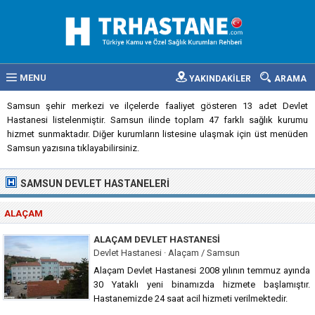
MENU
YAKINDAKİLER
ARAMA
Samsun şehir merkezi ve ilçelerde faaliyet gösteren 13 adet Devlet
Hastanesi listelenmiştir. Samsun ilinde toplam 47 farklı sağlık kurumu
hizmet sunmaktadır. Diğer kurumların listesine ulaşmak için üst menüden
Samsun yazısına tıklayabilirsiniz.
SAMSUN DEVLET HASTANELERI
ALAÇAM
ALAÇAM DEVLET HASTANESI
Devlet Hastanesi · Alaçam / Samsun
Alaçam Devlet Hastanesi 2008 yılının temmuz ayında
30 Yataklı yeni binamızda hizmete başlamıştır.
Hastanemizde 24 saat acil hizmeti verilmektedir.