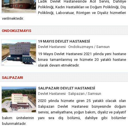
Ladik Devlet Hastanesinde Acil Servis, Dahiliye
Polikliniği, Kadın Hastalıkları ve Doğum Polikliniği, Diş
Polikliniği, Laboratuar, Röntgen ve Diyaliz hizmetleri
verilmektedir.
ONDOKUZMAYIS
19 MAYIS DEVLET HASTANESI
Devlet Hastanesi · Ondokuzmayıs / Samsun
19 Mayıs Devlet Hastanesi 2021 yılında yeni hastane
binası tamamlanmış ve hizmete 20 yataklı hastane
olarak devam etmektedir.
SALIPAZARI
SALIPAZARI DEVLET HASTANESI
Devlet Hastanesi · Salıpazarı / Samsun
2020 yılında hizmete giren 25 yataklı olacak olan
Salıpazarı Devlet Hastanesi bünyesinde doğum
servisi, ameliyathane, yoğun bakım, diyaliz ve palyatif
bakım ünitelerinin yanı sıra diş bölümü, dahiliye gibi bölümler
bulunmaktadır.