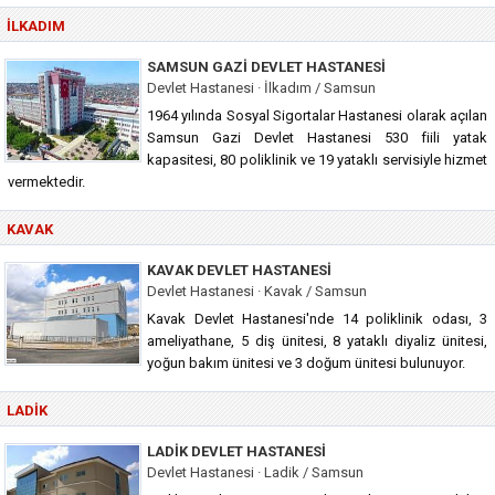
İLKADIM
SAMSUN GAZI DEVLET HASTANESI
Devlet Hastanesi · İlkadım / Samsun
1964 yılında Sosyal Sigortalar Hastanesi olarak açılan
Samsun Gazi Devlet Hastanesi 530 fiili yatak
kapasitesi, 80 poliklinik ve 19 yataklı servisiyle hizmet
vermektedir.
KAVAK
KAVAK DEVLET HASTANESI
Devlet Hastanesi · Kavak / Samsun
Kavak Devlet Hastanesi'nde 14 poliklinik odası, 3
ameliyathane, 5 diş ünitesi, 8 yataklı diyaliz ünitesi,
yoğun bakım ünitesi ve 3 doğum ünitesi bulunuyor.
LADIK
LADIK DEVLET HASTANESI
Devlet Hastanesi · Ladik / Samsun