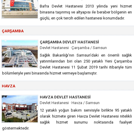
Bafra Devlet Hastanesi 2013 yılında yeni hizmet
binasına taşınmış ve altyapısı ile beraber bölgenin en
güçlü, en çok tercih edilen hastanesi konumdadır.
ÇARŞAMBA
ÇARŞAMBA DEVLET HASTANESI
Devlet Hastanesi · Çarşamba / Samsun
Sağlık Bakanlığı’nın Samsun’daki en önemli sağlık
yatırımlarından biri olan 250 yataklı Yeni Çarşamba
Devlet Hastanesi 11 Şubat 2019 tarihi itibariyle tüm
bölümleriyle yeni binasında hizmet vermeye başlamıştır.
HAVZA
HAVZA DEVLET HASTANESI
Devlet Hastanesi · Havza / Samsun
12 yataklı yoğun bakım servisiyle birlikte 95 yataklı
olarak hizmete giren Havza Devlet Hastanesi nitelikli
sağlık hizmet sunumu noktasında faaliyet
göstermektedir.