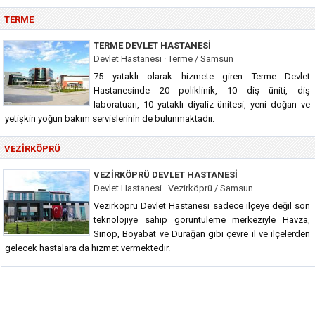
TERME
TERME DEVLET HASTANESI
Devlet Hastanesi · Terme / Samsun
75 yataklı olarak hizmete giren Terme Devlet
Hastanesinde 20 poliklinik, 10 diş üniti, diş
laboratuarı, 10 yataklı diyaliz ünitesi, yeni doğan ve
yetişkin yoğun bakım servislerinin de bulunmaktadır.
VEZIRKÖPRÜ
VEZIRKÖPRÜ DEVLET HASTANESI
Devlet Hastanesi · Vezirköprü / Samsun
Vezirköprü Devlet Hastanesi sadece ilçeye değil son
teknolojiye sahip görüntüleme merkeziyle Havza,
Sinop, Boyabat ve Durağan gibi çevre il ve ilçelerden
gelecek hastalara da hizmet vermektedir.