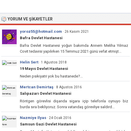
YORUM VE ŞIKAYETLER
yoroz55@hotmail.com
· 26 Kasım 2021
Bafra Devlet Hastanesi
Bafra Devlet Hastanesi yoğun bakımda Annem Meliha Yılmaz
Covit tedavisi yapılırken 15 Temmuz 2021 günü vefat etmişt...
Helin Sert
· 1 Ağustos 2018
19 Mayıs Devlet Hastanesi
Neden psikiyatri yok bu hastanede?...
Mertcan Demirtaş
· 8 Ağustos 2016
Salıpazarı Devlet Hastanesi
Röntgen görevlisi dışarıda sigara içip telefonla oynuyo biz
burda sıra bekliyoruz. Sonra vatandaş görevliye saldırd...
Nazmiye Ilyas
· 24 Ocak 2016
Samsun Gazi Devlet Hastanesi