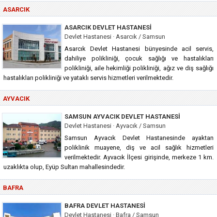
ASARCIK
ASARCIK DEVLET HASTANESI
Devlet Hastanesi · Asarcık / Samsun
Asarcık Devlet Hastanesi bünyesinde acil servis,
dahiliye polikliniği, çocuk sağlığı ve hastalıkları
polikliniği, aile hekimliği polikliniği, ağız ve diş sağlığı
hastalıkları polikliniği ve yataklı servis hizmetleri verilmektedir.
AYVACIK
SAMSUN AYVACIK DEVLET HASTANESI
Devlet Hastanesi · Ayvacık / Samsun
Samsun Ayvacık Devlet Hastanesinde ayaktan
poliklinik muayene, diş ve acil sağlık hizmetleri
verilmektedir. Ayvacık İlçesi girişinde, merkeze 1 km.
uzaklıkta olup, Eyüp Sultan mahallesindedir.
BAFRA
BAFRA DEVLET HASTANESI
Devlet Hastanesi · Bafra / Samsun