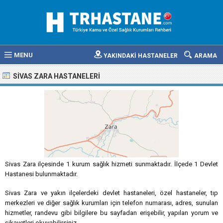
MENU
YAKINDAKİ HASTANELER
ARAMA
SIVAS ZARA HASTANELERI
Sivas Zara ilçesinde 1 kurum sağlık hizmeti sunmaktadır. İlçede 1 Devlet
Hastanesi bulunmaktadır.
Sivas Zara ve yakın ilçelerdeki devlet hastaneleri, özel hastaneler, tıp
merkezleri ve diğer sağlık kurumları için telefon numarası, adres, sunulan
hizmetler, randevu gibi bilgilere bu sayfadan erişebilir, yapılan yorum ve
şikayetleri okuyabilirsiniz.