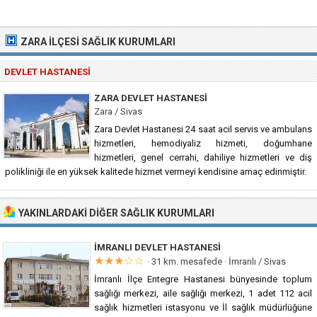
ZARA İLÇESI SAĞLIK KURUMLARI
DEVLET HASTANESI
ZARA DEVLET HASTANESI
Zara / Sivas
Zara Devlet Hastanesi 24 saat acil servis ve ambulans
hizmetleri, hemodiyaliz hizmeti, doğumhane
hizmetleri, genel cerrahi, dahiliye hizmetleri ve diş
polikliniği ile en yüksek kalitede hizmet vermeyi kendisine amaç edinmiştir.
YAKINLARDAKI DIĞER SAĞLIK KURUMLARI
İMRANLI DEVLET HASTANESI
★★★☆☆
· 31 km. mesafede ·
İmranlı / Sivas
İmranlı İlçe Entegre Hastanesi bünyesinde toplum
sağlığı merkezi, aile sağlığı merkezi, 1 adet 112 acil
sağlık hizmetleri istasyonu ve İl sağlık müdürlüğüne