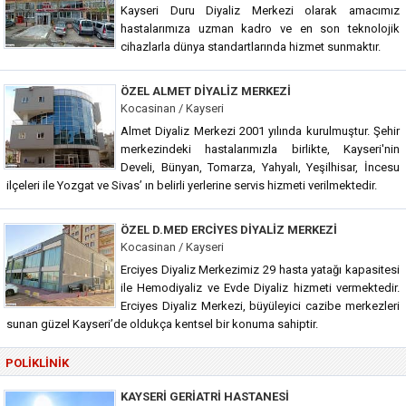
Kayseri Duru Diyaliz Merkezi olarak amacımız
hastalarımıza uzman kadro ve en son teknolojik
cihazlarla dünya standartlarında hizmet sunmaktır.
ÖZEL ALMET DIYALIZ MERKEZI
Kocasinan / Kayseri
Almet Diyaliz Merkezi 2001 yılında kurulmuştur. Şehir
merkezindeki hastalarımızla birlikte, Kayseri'nin
Develi, Bünyan, Tomarza, Yahyalı, Yeşilhisar, İncesu
ilçeleri ile Yozgat ve Sivas’ ın belirli yerlerine servis hizmeti verilmektedir.
ÖZEL D.MED ERCIYES DIYALIZ MERKEZI
Kocasinan / Kayseri
Erciyes Diyaliz Merkezimiz 29 hasta yatağı kapasitesi
ile Hemodiyaliz ve Evde Diyaliz hizmeti vermektedir.
Erciyes Diyaliz Merkezi, büyüleyici cazibe merkezleri
sunan güzel Kayseri’de oldukça kentsel bir konuma sahiptir.
POLIKLINIK
KAYSERI GERIATRI HASTANESI