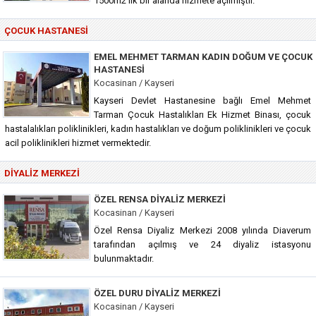
1500m2'lik bir alanda hizmete açılmıştır.
ÇOCUK HASTANESI
EMEL MEHMET TARMAN KADIN DOĞUM VE ÇOCUK
HASTANESI
Kocasinan / Kayseri
Kayseri Devlet Hastanesine bağlı Emel Mehmet
Tarman Çocuk Hastalıkları Ek Hizmet Binası, çocuk
hastalalıkları poliklinikleri, kadın hastalıkları ve doğum poliklinikleri ve çocuk
acil poliklinikleri hizmet vermektedir.
DIYALIZ MERKEZI
ÖZEL RENSA DIYALIZ MERKEZI
Kocasinan / Kayseri
Özel Rensa Diyaliz Merkezi 2008 yılında Diaverum
tarafından açılmış ve 24 diyaliz istasyonu
bulunmaktadır.
ÖZEL DURU DIYALIZ MERKEZI
Kocasinan / Kayseri