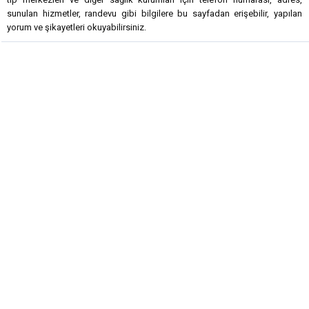
sunulan hizmetler, randevu gibi bilgilere bu sayfadan erişebilir, yapılan
yorum ve şikayetleri okuyabilirsiniz.