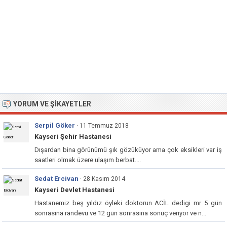
YORUM VE ŞIKAYETLER
Serpil Göker
· 11 Temmuz 2018
Kayseri Şehir Hastanesi
Dışardan bina görünümü şık gözüküyor ama çok eksikleri var iş
saatleri olmak üzere ulaşım berbat....
Sedat Ercivan
· 28 Kasım 2014
Kayseri Devlet Hastanesi
Hastanemiz beş yıldız öyleki doktorun ACİL dedigi mr 5 gün
sonrasına randevu ve 12 gün sonrasına sonuç veriyor ve n...