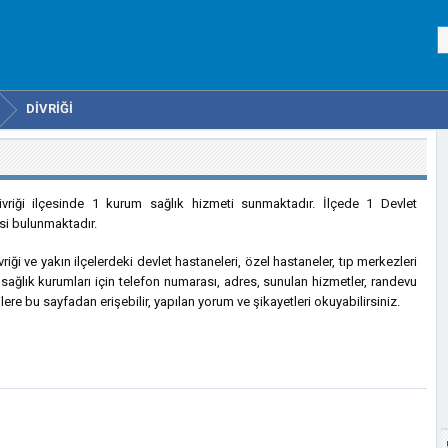
DIVRIĞI
ivriği ilçesinde 1 kurum sağlık hizmeti sunmaktadır. İlçede 1 Devlet
i bulunmaktadır.
riği ve yakın ilçelerdeki devlet hastaneleri, özel hastaneler, tıp merkezleri
 sağlık kurumları için telefon numarası, adres, sunulan hizmetler, randevu
ilere bu sayfadan erişebilir, yapılan yorum ve şikayetleri okuyabilirsiniz.