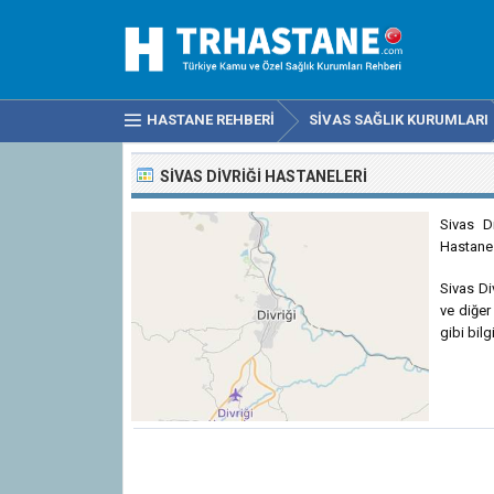
HASTANE REHBERI
SIVAS SAĞLIK KURUMLARI
SIVAS DIVRIĞI HASTANELERI
Sivas D
Hastanes
Sivas Div
ve diğer
gibi bilg